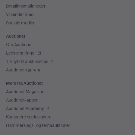
Betalingsmuligheder
Vi sender med
Sociale medier
Auctionet
Om Auctionet
Ledige stillinger
Tilknyt dit auktionshus
Auctionets garanti
Mere fra Auctionet
Auctionet Magazine
Auctionet-appen
Auctionet Academy
Kunstnere og designere
Hammerslags- og temaauktioner