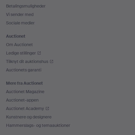
Betalingsmuligheder
Vi sender med
Sociale medier
Auctionet
Om Auctionet
Ledige stillinger
Tilknyt dit auktionshus
Auctionets garanti
Mere fra Auctionet
Auctionet Magazine
Auctionet-appen
Auctionet Academy
Kunstnere og designere
Hammerslags- og temaauktioner