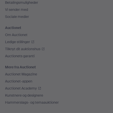
Betalingsmuligheder
Vi sender med
Sociale medier
Auctionet
Om Auctionet
Ledige stillinger
Tilknyt dit auktionshus
Auctionets garanti
Mere fra Auctionet
Auctionet Magazine
Auctionet-appen
Auctionet Academy
Kunstnere og designere
Hammerslags- og temaauktioner