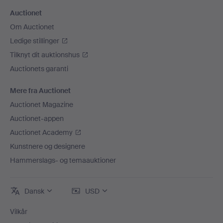
Auctionet
Om Auctionet
Ledige stillinger
Tilknyt dit auktionshus
Auctionets garanti
Mere fra Auctionet
Auctionet Magazine
Auctionet-appen
Auctionet Academy
Kunstnere og designere
Hammerslags- og temaauktioner
Dansk
USD
Vilkår