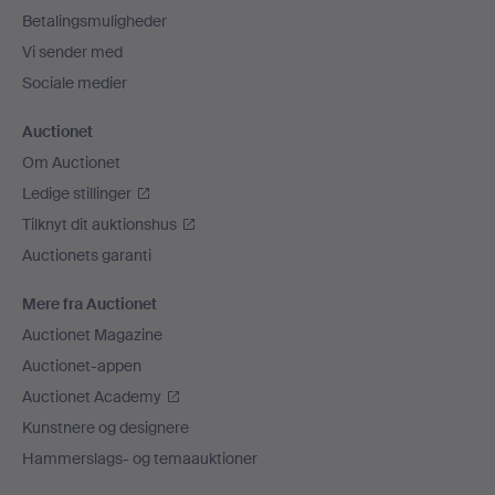
Betalingsmuligheder
Vi sender med
Sociale medier
Auctionet
Om Auctionet
Ledige stillinger
Tilknyt dit auktionshus
Auctionets garanti
Mere fra Auctionet
Auctionet Magazine
Auctionet-appen
Auctionet Academy
Kunstnere og designere
Hammerslags- og temaauktioner