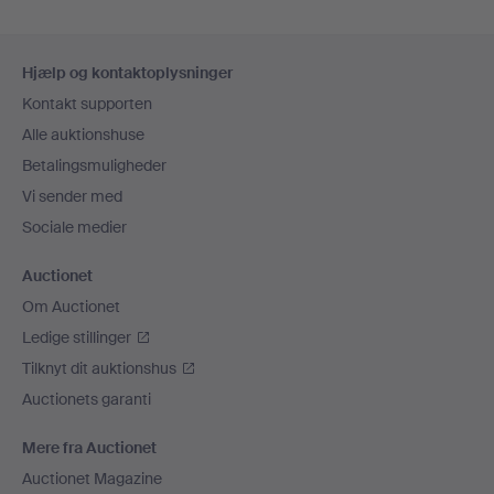
Sidefodsnavigation
Hjælp og kontaktoplysninger
Kontakt supporten
Alle auktionshuse
Betalingsmuligheder
Vi sender med
Sociale medier
Auctionet
Om Auctionet
Ledige stillinger
Tilknyt dit auktionshus
Auctionets garanti
Mere fra Auctionet
Auctionet Magazine