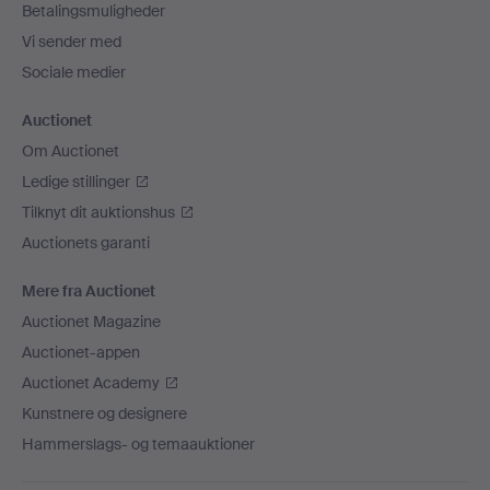
Betalingsmuligheder
Vi sender med
Sociale medier
Auctionet
Om Auctionet
Ledige stillinger
Tilknyt dit auktionshus
Auctionets garanti
Mere fra Auctionet
Auctionet Magazine
Auctionet-appen
Auctionet Academy
Kunstnere og designere
Hammerslags- og temaauktioner