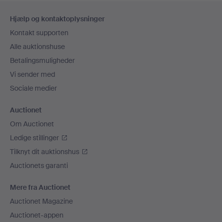
Sidefodsnavigation
Hjælp og kontaktoplysninger
Kontakt supporten
Alle auktionshuse
Betalingsmuligheder
Vi sender med
Sociale medier
Auctionet
Om Auctionet
Ledige stillinger
Tilknyt dit auktionshus
Auctionets garanti
Mere fra Auctionet
Auctionet Magazine
Auctionet-appen