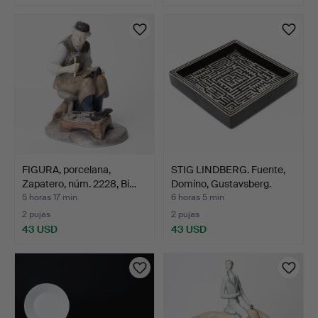
FIGURA, porcelana,
STIG LINDBERG. Fuente,
Zapatero, núm. 2228, Bi…
Domino, Gustavsberg.
5 horas 17 min
6 horas 5 min
2 pujas
2 pujas
43 USD
43 USD