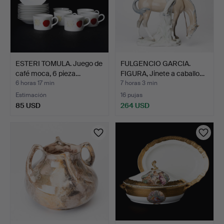
ESTERI TOMULA. Juego de
FULGENCIO GARCIA.
café moca, 6 pieza…
FIGURA, Jinete a caballo…
6 horas 17 min
7 horas 3 min
Estimación
16 pujas
85 USD
264 USD