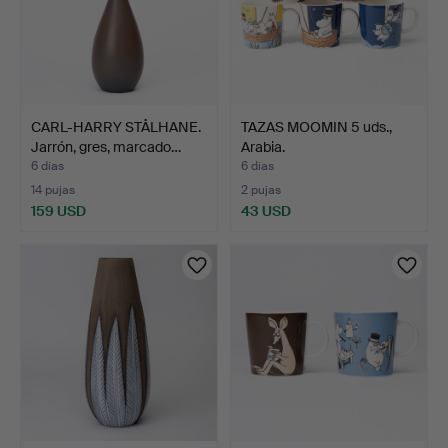
CARL-HARRY STÅLHANE.
TAZAS MOOMIN 5 uds.,
Jarrón, gres, marcado…
Arabia.
6 días
6 días
14 pujas
2 pujas
159 USD
43 USD