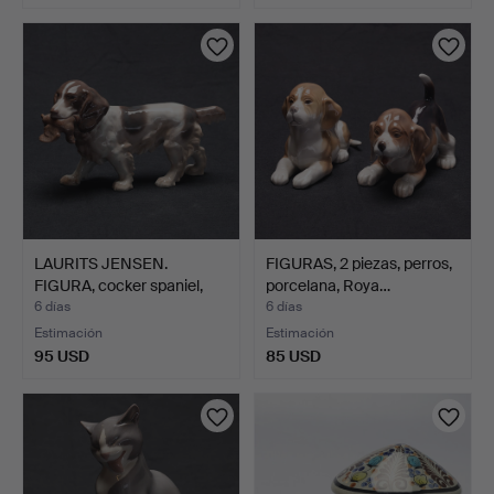
LAURITS JENSEN.
FIGURAS, 2 piezas, perros,
FIGURA, cocker spaniel,
porcelana, Roya…
mo…
6 días
6 días
Estimación
Estimación
95 USD
85 USD