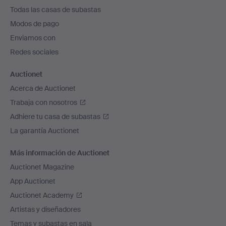
el
Todas las casas de subastas
pie
Modos de pago
de
Enviamos con
página
Redes sociales
Auctionet
Acerca de Auctionet
Trabaja con nosotros
Adhiere tu casa de subastas
La garantía Auctionet
Más información de Auctionet
Auctionet Magazine
App Auctionet
Auctionet Academy
Artistas y diseñadores
Temas y subastas en sala