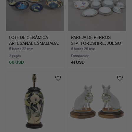
LOTE DE CERÁMICA
PAREJA DE PERROS
ARTESANAL ESMALTADA.
STAFFORDSHIRE, JUEGO
DE V…
5 horas 32 min
6 horas 26 min
3 pujas
Estimación
68 USD
41 USD