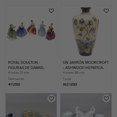
Lote
seleccionado
ROYAL DOULTON -
UN JARRÓN MOORCROFT
FIGURAS DE DAMAS.
- ASHWOOD HEPATICA.
4 horas 27 min
4 horas 38 min
Estimación
1 puja
41 USD
162 USD