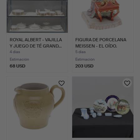
ROYAL ALBERT - VAJILLA
FIGURA DE PORCELANA
Y JUEGO DE TÉ GRAND…
MEISSEN - EL OÍDO.
4 días
5 días
Estimación
Estimación
68 USD
203 USD