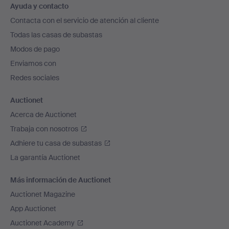
Ayuda y contacto
en
Contacta con el servicio de atención al cliente
el
Todas las casas de subastas
pie
Modos de pago
de
Enviamos con
página
Redes sociales
Auctionet
Acerca de Auctionet
Trabaja con nosotros
Adhiere tu casa de subastas
La garantía Auctionet
Más información de Auctionet
Auctionet Magazine
App Auctionet
Auctionet Academy