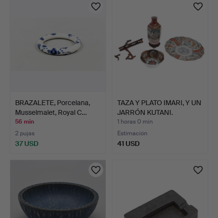
BRAZALETE, Porcelana,
TAZA Y PLATO IMARI, Y UN
Musselmalet, Royal C…
JARRÓN KUTANI.
56 min
1 horas 0 min
2 pujas
Estimación
37 USD
41 USD