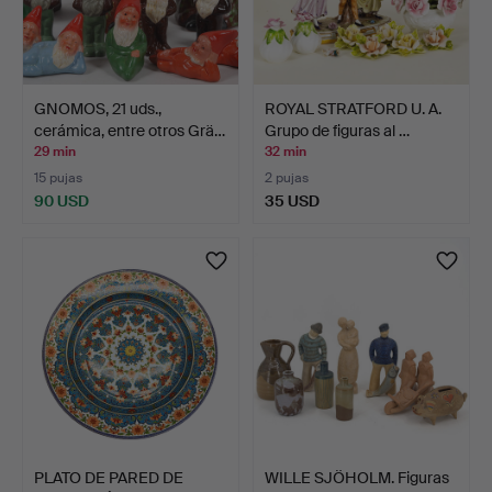
GNOMOS, 21 uds.,
ROYAL STRATFORD U. A.
cerámica, entre otros Grä…
Grupo de figuras al …
29 min
32 min
15 pujas
2 pujas
90 USD
35 USD
PLATO DE PARED DE
WILLE SJÖHOLM. Figuras