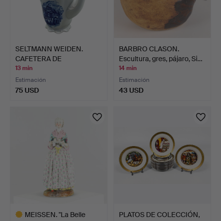
SELTMANN WEIDEN.
BARBRO CLASON.
CAFETERA DE
Escultura, gres, pájaro, Si…
PORCELANA DE …
13 min
14 min
Estimación
Estimación
75 USD
43 USD
MEISSEN. "La Belle
PLATOS DE COLECCIÓN,