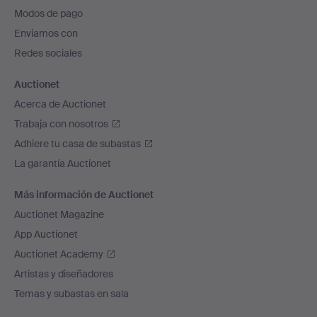
pie
Modos de pago
de
Enviamos con
página
Redes sociales
Auctionet
Acerca de Auctionet
Trabaja con nosotros
Adhiere tu casa de subastas
La garantía Auctionet
Más información de Auctionet
Auctionet Magazine
App Auctionet
Auctionet Academy
Artistas y diseñadores
Temas y subastas en sala