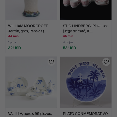
WILLIAM MOORCROFT.
STIG LINDBERG. Piezas de
Jarrón, gres, Pansies (…
juego de café, 10…
44 min
45 min
1 puja
4 pujas
32 USD
53 USD
VAJILLA, aprox. 95 piezas,
PLATO CONMEMORATIVO,