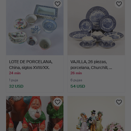
LOTE DE PORCELANA,
VAJILLA, 26 piezas,
China, siglos XVIII/XX.
porcelana, Churchill, …
24 min
26 min
1 puja
6 pujas
32 USD
54 USD