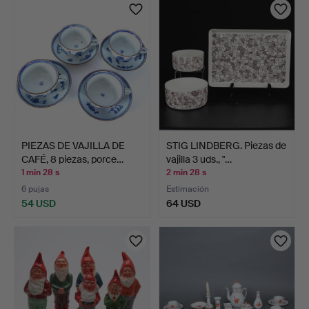
PIEZAS DE VAJILLA DE
STIG LINDBERG. Piezas de
CAFÉ, 8 piezas, porce…
vajilla 3 uds., "…
1 min 28 s
2 min 28 s
6 pujas
Estimación
54 USD
64 USD