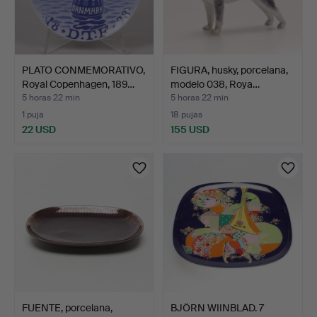
PLATO CONMEMORATIVO,
FIGURA, husky, porcelana,
Royal Copenhagen, 189…
modelo 038, Roya…
5 horas 22 min
5 horas 22 min
1 puja
18 pujas
22 USD
155 USD
FUENTE, porcelana,
BJÖRN WIINBLAD. 7