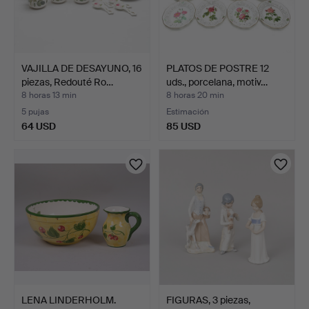
VAJILLA DE DESAYUNO, 16
PLATOS DE POSTRE 12
piezas, Redouté Ro…
uds., porcelana, motiv…
8 horas 13 min
8 horas 20 min
5 pujas
Estimación
64 USD
85 USD
LENA LINDERHOLM.
FIGURAS, 3 piezas,