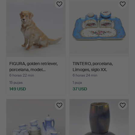
FIGURA, golden retriever,
TINTERO, porcelana,
porcelana, model…
Limoges, siglo XX.
6 horas 22 min
6 horas 24 min
15 pujas
1 puja
149 USD
37 USD