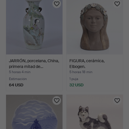
JARRÓN, porcelana, China,
FIGURA, cerámica,
primera mitad de…
Elbogen.
5 horas 4 min
5 horas 18 min
Estimación
1 puja
64 USD
32 USD