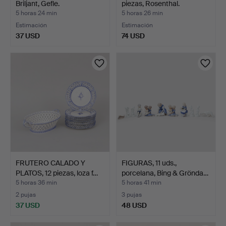
Briljant, Gefle.
piezas, Rosenthal.
5 horas 24 min
5 horas 26 min
Estimación
Estimación
37 USD
74 USD
FRUTERO CALADO Y
FIGURAS, 11 uds.,
PLATOS, 12 piezas, loza f…
porcelana, Bing & Grönda…
5 horas 36 min
5 horas 41 min
2 pujas
3 pujas
37 USD
48 USD