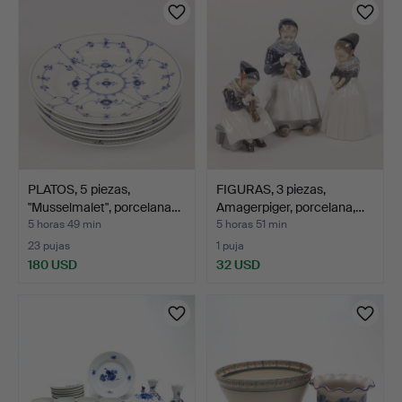
PLATOS, 5 piezas,
FIGURAS, 3 piezas,
"Musselmalet", porcelana…
Amagerpiger, porcelana,…
5 horas 49 min
5 horas 51 min
23 pujas
1 puja
180 USD
32 USD