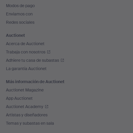
pie
Modos de pago
de
Enviamos con
página
Redes sociales
Auctionet
Acerca de Auctionet
Trabaja con nosotros
Adhiere tu casa de subastas
La garantía Auctionet
Más información de Auctionet
Auctionet Magazine
App Auctionet
Auctionet Academy
Artistas y diseñadores
Temas y subastas en sala