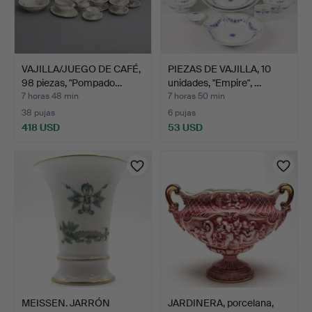
VAJILLA/JUEGO DE CAFÉ,
PIEZAS DE VAJILLA, 10
98 piezas, "Pompado…
unidades, "Empire", …
7 horas 48 min
7 horas 50 min
38 pujas
6 pujas
418 USD
53 USD
MEISSEN. JARRÓN
JARDINERA, porcelana,