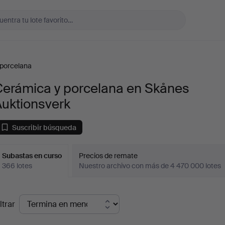
porcelana
Cerámica y porcelana en Skånes
Auktionsverk
Suscribir búsqueda
Subastas en curso
Precios de remate
366 lotes
Nuestro archivo con más de 4 470 000 lotes
ubastas
ltrar
en