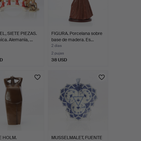
L, SIETE PIEZAS.
FIGURA. Porcelana sobre
ica. Alemania, …
base de madera. Es…
2 días
2 pujas
SD
38 USD
E HOLM.
MUSSELMALET, FUENTE