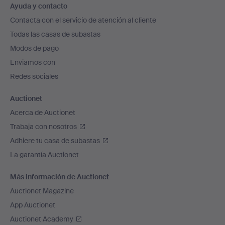
Ayuda y contacto
en
Contacta con el servicio de atención al cliente
el
Todas las casas de subastas
pie
Modos de pago
de
Enviamos con
página
Redes sociales
Auctionet
Acerca de Auctionet
Trabaja con nosotros
Adhiere tu casa de subastas
La garantía Auctionet
Más información de Auctionet
Auctionet Magazine
App Auctionet
Auctionet Academy