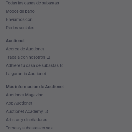
Todas las casas de subastas
pie
Modos de pago
de
Enviamos con
página
Redes sociales
Auctionet
Acerca de Auctionet
Trabaja con nosotros
Adhiere tu casa de subastas
La garantía Auctionet
Más información de Auctionet
Auctionet Magazine
App Auctionet
Auctionet Academy
Artistas y diseñadores
Temas y subastas en sala