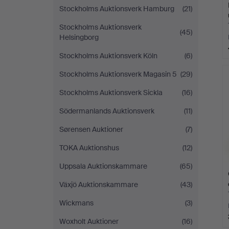
Stockholms Auktionsverk Hamburg
(21)
Stockholms Auktionsverk
(45)
Helsingborg
Stockholms Auktionsverk Köln
(6)
Stockholms Auktionsverk Magasin 5
(29)
Stockholms Auktionsverk Sickla
(16)
Södermanlands Auktionsverk
(11)
Sørensen Auktioner
(7)
TOKA Auktionshus
(12)
Uppsala Auktionskammare
(65)
Växjö Auktionskammare
(43)
Wickmans
(3)
Woxholt Auktioner
(16)