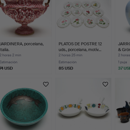
JARDINERA, porcelana,
PLATOS DE POSTRE 12
JARRÓ
Italia.
uds., porcelana, motiv…
& Grön
2 horas 2 min
2 horas 25 min
2 hora
Estimación
Estimación
1 puja
74 USD
85 USD
37 US