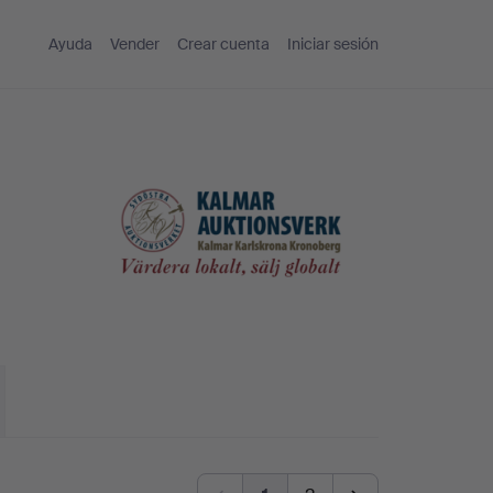
Ayuda
Vender
Crear cuenta
Iniciar sesión