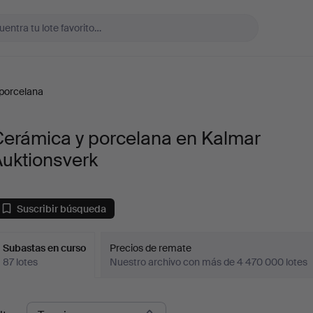
porcelana
Cerámica y porcelana en Kalmar
Auktionsverk
Suscribir búsqueda
Subastas en curso
Precios de remate
87 lotes
Nuestro archivo con más de 4 470 000 lotes
ubastas