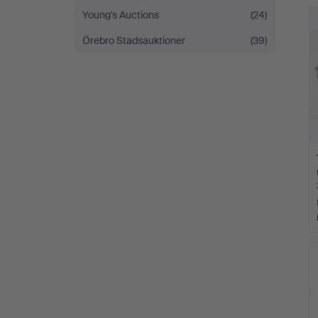
Young's Auctions
(24)
Örebro Stadsauktioner
(39)