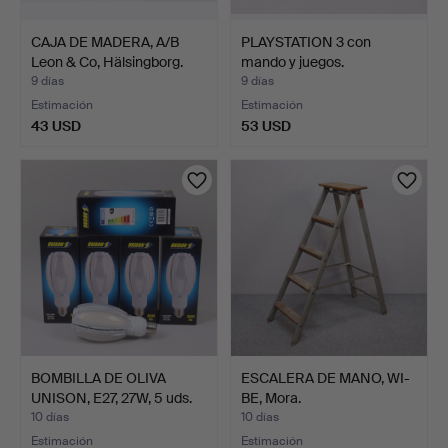
CAJA DE MADERA, A/B
PLAYSTATION 3 con
Leon & Co, Hälsingborg.
mando y juegos.
9 días
9 días
Estimación
Estimación
43 USD
53 USD
BOMBILLA DE OLIVA
ESCALERA DE MANO, WI-
UNISON, E27, 27W, 5 uds.
BE, Mora.
10 días
10 días
Estimación
Estimación