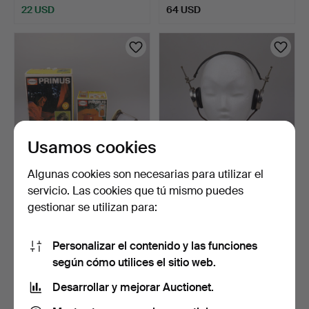
22 USD
64 USD
Usamos cookies
Algunas cookies son necesarias para utilizar el
PRIMUS, calentador 2328 y
AURICULARES para
servicio. Las cookies que tú mismo puedes
farol de camping…
receptor de cristal, prim…
gestionar se utilizan para:
8 días
8 días
Estimación
Estimación
53 USD
43 USD
Personalizar el contenido y las funciones
según cómo utilices el sitio web.
Desarrollar y mejorar Auctionet.