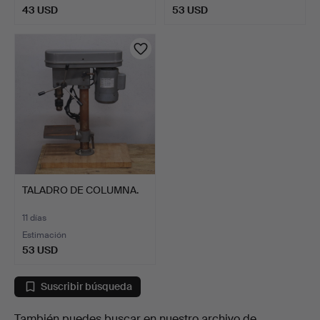
43 USD
53 USD
TALADRO DE COLUMNA.
11 días
Estimación
53 USD
Suscribir búsqueda
También puedes buscar en
nuestro archivo de