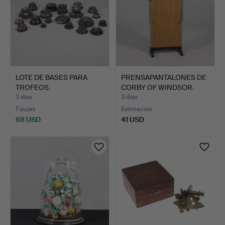
LOTE DE BASES PARA
PRENSAPANTALONES DE
TROFEOS.
CORBY OF WINDSOR.
3 días
3 días
7 pujas
Estimación
68 USD
41 USD