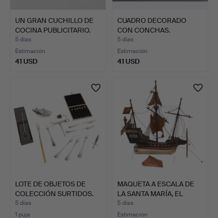
UN GRAN CUCHILLO DE
CUADRO DECORADO
COCINA PUBLICITARIO.
CON CONCHAS.
5 días
5 días
Estimación
Estimación
41 USD
41 USD
LOTE DE OBJETOS DE
MAQUETA A ESCALA DE
COLECCIÓN SURTIDOS.
LA SANTA MARÍA, EL
BUQ…
5 días
5 días
1 puja
Estimación