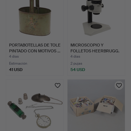
PORTABOTELLAS DE TOLE
MICROSCOPIO Y
PINTADO CON MOTIVOS …
FOLLETOS HEERBRUGG.
4 días
4 días
Estimación
2 pujas
41 USD
54 USD