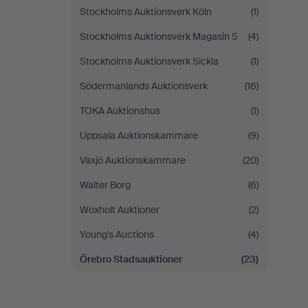
Stockholms Auktionsverk Köln
(1)
Stockholms Auktionsverk Magasin 5
(4)
Stockholms Auktionsverk Sickla
(1)
Södermanlands Auktionsverk
(16)
TOKA Auktionshus
(1)
Uppsala Auktionskammare
(9)
Växjö Auktionskammare
(20)
Walter Borg
(6)
Woxholt Auktioner
(2)
Young's Auctions
(4)
Örebro Stadsauktioner
(23)