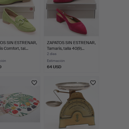
OS SIN ESTRENAR,
ZAPATOS SIN ESTRENAR,
s Comfort, tal…
Tamaris, talla 40(9)…
2 días
ción
Estimación
D
64 USD