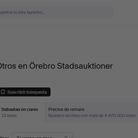
tros en Örebro Stadsauktioner
Suscribir búsqueda
Subastas en curso
Precios de remate
23 lotes
Nuestro archivo con más de 4 470 000 lotes
ubastas