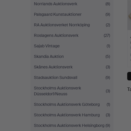
Norrlands Auktionsverk
(8)
Palsgaard Kunstauktioner
(9)
RA Auktionsverket Norrköping
(2)
Roslagens Auktionsverk
(27)
Sajab Vintage
(1)
Skandia Auktion
(5)
Skånes Auktionsverk
(3)
Stadsauktion Sundsvall
(9)
Stockholms Auktionsverk
T
(3)
Düsseldorf/Neuss
Stockholms Auktionsverk Göteborg
(1)
Stockholms Auktionsverk Hamburg
(3)
Stockholms Auktionsverk Helsingborg
(9)