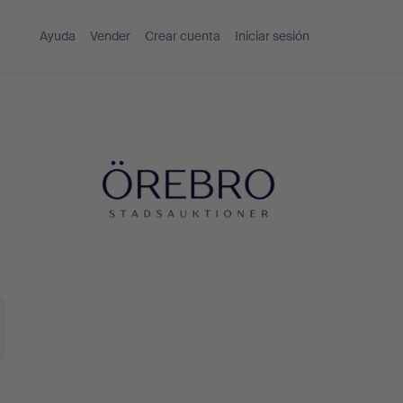
Ayuda
Vender
Crear cuenta
Iniciar sesión