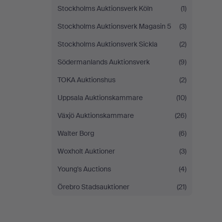
Stockholms Auktionsverk Köln
(1)
Stockholms Auktionsverk Magasin 5
(3)
Stockholms Auktionsverk Sickla
(2)
Södermanlands Auktionsverk
(9)
TOKA Auktionshus
(2)
Uppsala Auktionskammare
(10)
Växjö Auktionskammare
(26)
Walter Borg
(6)
Woxholt Auktioner
(3)
Young's Auctions
(4)
Örebro Stadsauktioner
(21)