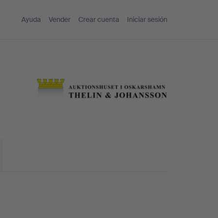
Ayuda
Vender
Crear cuenta
Iniciar sesión