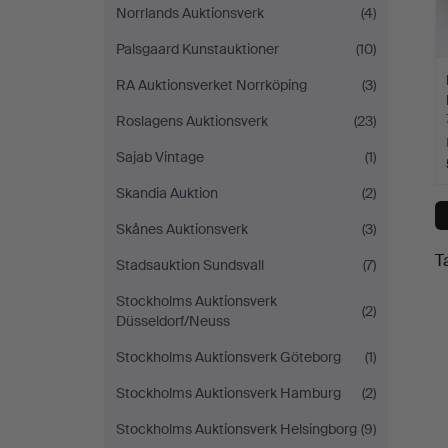
Norrlands Auktionsverk
(4)
Palsgaard Kunstauktioner
(10)
RA Auktionsverket Norrköping
(3)
Roslagens Auktionsverk
(23)
Sajab Vintage
(1)
Skandia Auktion
(2)
Skånes Auktionsverk
(3)
T
Stadsauktion Sundsvall
(7)
Stockholms Auktionsverk
(2)
Düsseldorf/Neuss
Stockholms Auktionsverk Göteborg
(1)
Stockholms Auktionsverk Hamburg
(2)
Stockholms Auktionsverk Helsingborg
(9)