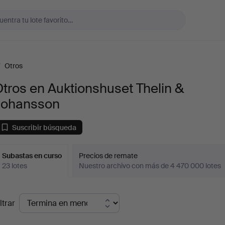
/
Otros
tros en Auktionshuset Thelin &
Johansson
Suscribir búsqueda
Subastas en curso
Precios de remate
23 lotes
Nuestro archivo con más de 4 470 000 lotes
ubastas
ltrar
en