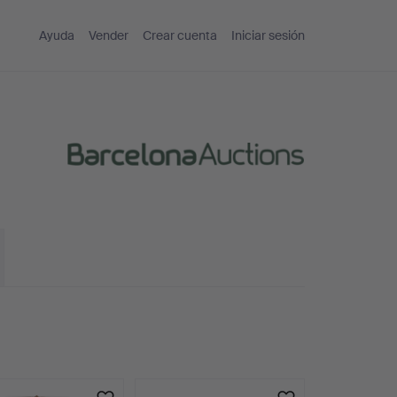
Ayuda
Vender
Crear cuenta
Iniciar sesión