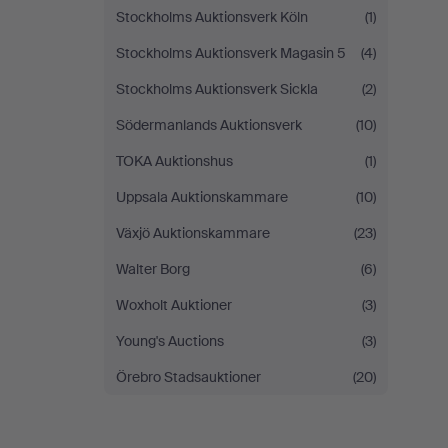
Stockholms Auktionsverk Köln
(1)
Stockholms Auktionsverk Magasin 5
(4)
Stockholms Auktionsverk Sickla
(2)
Södermanlands Auktionsverk
(10)
TOKA Auktionshus
(1)
Uppsala Auktionskammare
(10)
Växjö Auktionskammare
(23)
Walter Borg
(6)
Woxholt Auktioner
(3)
Young's Auctions
(3)
Örebro Stadsauktioner
(20)