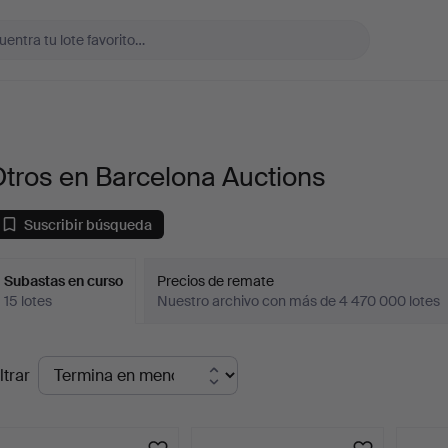
tros en Barcelona Auctions
Suscribir búsqueda
Subastas en curso
Precios de remate
15 lotes
Nuestro archivo con más de 4 470 000 lotes
ubastas
ltrar
en
urso