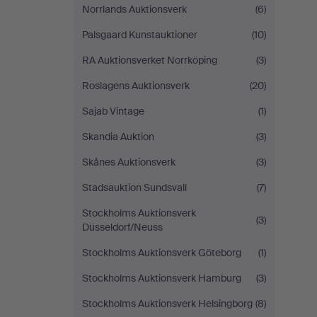
Norrlands Auktionsverk
(6)
Palsgaard Kunstauktioner
(10)
RA Auktionsverket Norrköping
(3)
Roslagens Auktionsverk
(20)
Sajab Vintage
(1)
Skandia Auktion
(3)
Skånes Auktionsverk
(3)
Stadsauktion Sundsvall
(7)
Stockholms Auktionsverk
(3)
Düsseldorf/Neuss
Stockholms Auktionsverk Göteborg
(1)
Stockholms Auktionsverk Hamburg
(3)
Stockholms Auktionsverk Helsingborg
(8)