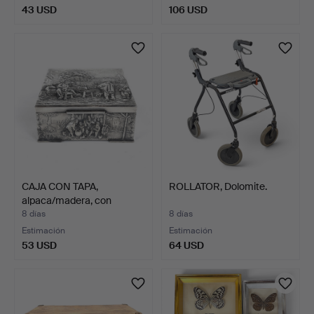
43 USD
106 USD
CAJA CON TAPA,
ROLLATOR, Dolomite.
alpaca/madera, con
decoraci…
8 días
8 días
Estimación
Estimación
53 USD
64 USD