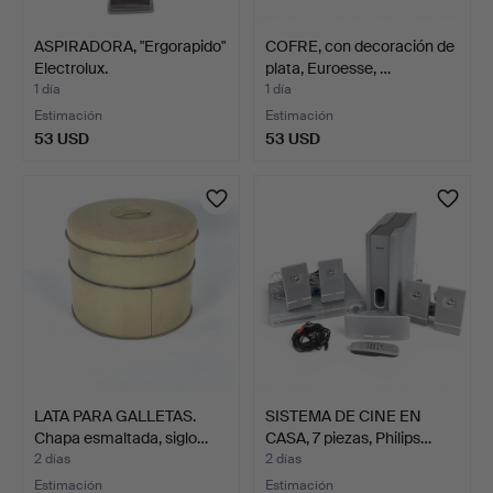
ASPIRADORA, "Ergorapido"
COFRE, con decoración de
Electrolux.
plata, Euroesse, …
1 día
1 día
Estimación
Estimación
53 USD
53 USD
LATA PARA GALLETAS.
SISTEMA DE CINE EN
Chapa esmaltada, siglo…
CASA, 7 piezas, Philips…
2 días
2 días
Estimación
Estimación