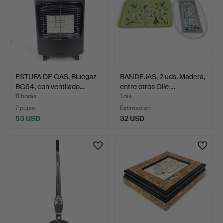
ESTUFA DE GAS, Bluegaz
BANDEJAS, 2 uds. Madera,
BG64, con ventilado…
entre otros Olle …
11 horas
1 día
7 pujas
Estimación
53 USD
32 USD