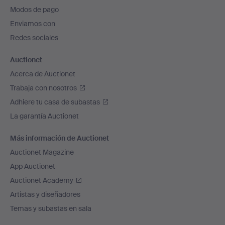
pie
Modos de pago
de
Enviamos con
página
Redes sociales
Auctionet
Acerca de Auctionet
Trabaja con nosotros
Adhiere tu casa de subastas
La garantía Auctionet
Más información de Auctionet
Auctionet Magazine
App Auctionet
Auctionet Academy
Artistas y diseñadores
Temas y subastas en sala