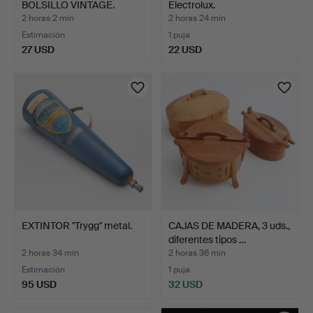
BOLSILLO VINTAGE.
Electrolux.
2 horas 2 min
2 horas 24 min
Estimación
1 puja
27 USD
22 USD
EXTINTOR "Trygg" metal.
CAJAS DE MADERA, 3 uds.,
diferentes tipos …
2 horas 34 min
2 horas 36 min
Estimación
1 puja
95 USD
32 USD