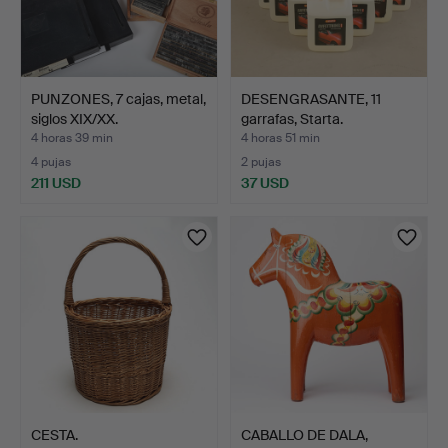
PUNZONES, 7 cajas, metal,
DESENGRASANTE, 11
siglos XIX/XX.
garrafas, Starta.
4 horas 39 min
4 horas 51 min
4 pujas
2 pujas
211 USD
37 USD
CESTA.
CABALLO DE DALA,