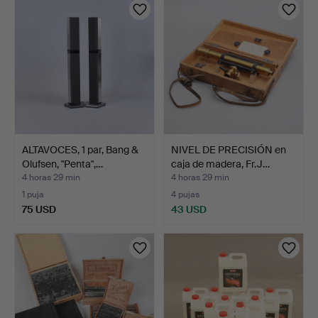
ALTAVOCES, 1 par, Bang &
NIVEL DE PRECISIÓN en
Olufsen, "Penta",…
caja de madera, Fr.J…
4 horas 29 min
4 horas 29 min
1 puja
4 pujas
75 USD
43 USD