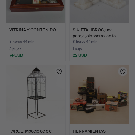
VITRINA Y CONTENIDO.
SUJETALIBROS, una
pareja, alabastro, en fo…
8 horas 44 min
8 horas 47 min
2 pujas
1 puja
74 USD
22 USD
FAROL. Modelo de pie,
HERRAMIENTAS