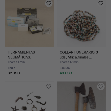
HERRAMIENTAS
COLLAR FUNERARIO, 3
NEUMÁTICAS.
uds., África, finales …
1 horas 1 min
1 horas 12 min
1 puja
3 pujas
32 USD
43 USD