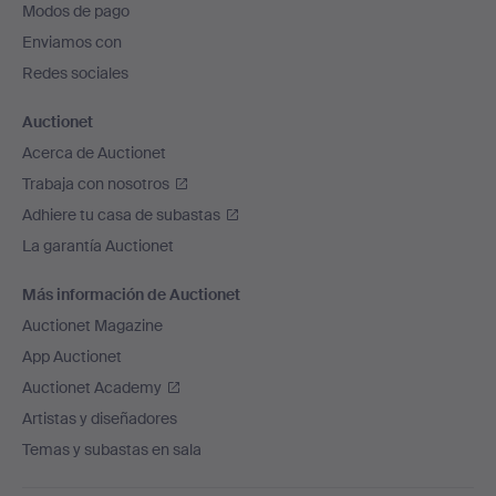
Modos de pago
de
Enviamos con
página
Redes sociales
Auctionet
Acerca de Auctionet
Trabaja con nosotros
Adhiere tu casa de subastas
La garantía Auctionet
Más información de Auctionet
Auctionet Magazine
App Auctionet
Auctionet Academy
Artistas y diseñadores
Temas y subastas en sala