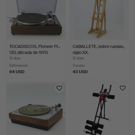
TOCADISCOS, Pioneer PL-
CABALLETE, sobre ruedas,
120, década de 1970.
siglo XX.
12 días
12 días
Estimación
3 pujas
64 USD
43 USD