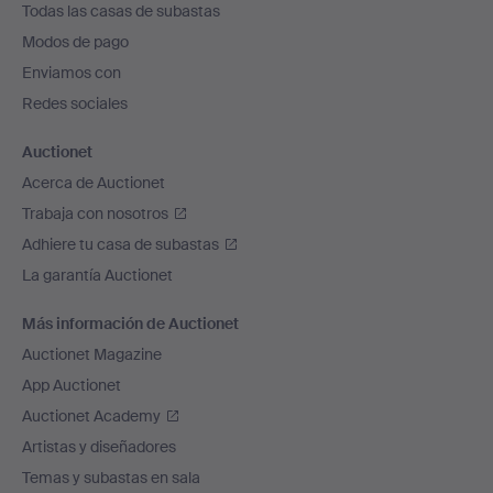
Todas las casas de subastas
pie
Modos de pago
de
Enviamos con
página
Redes sociales
Auctionet
Acerca de Auctionet
Trabaja con nosotros
Adhiere tu casa de subastas
La garantía Auctionet
Más información de Auctionet
Auctionet Magazine
App Auctionet
Auctionet Academy
Artistas y diseñadores
Temas y subastas en sala