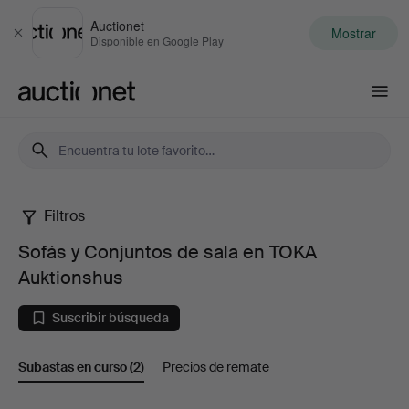
Auctionet
Mostrar
Cerrar
Disponible en Google Play
Auctionet.com
Filtros
Sofás
Sofás y Conjuntos de sala en TOKA
y
Auktionshus
Conjuntos
Suscribir búsqueda
de
Subastas en curso
(2)
Precios de remate
sala