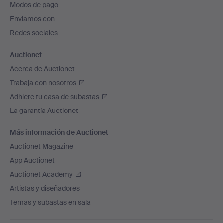
Modos de pago
de
Enviamos con
página
Redes sociales
Auctionet
Acerca de Auctionet
Trabaja con nosotros
Adhiere tu casa de subastas
La garantía Auctionet
Más información de Auctionet
Auctionet Magazine
App Auctionet
Auctionet Academy
Artistas y diseñadores
Temas y subastas en sala