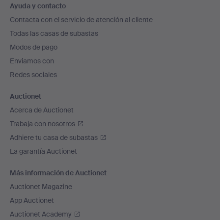
Ayuda y contacto
en
Contacta con el servicio de atención al cliente
el
Todas las casas de subastas
pie
Modos de pago
de
Enviamos con
página
Redes sociales
Auctionet
Acerca de Auctionet
Trabaja con nosotros
Adhiere tu casa de subastas
La garantía Auctionet
Más información de Auctionet
Auctionet Magazine
App Auctionet
Auctionet Academy