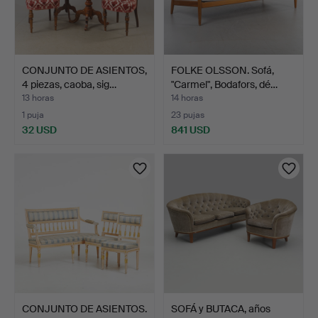
CONJUNTO DE ASIENTOS,
FOLKE OLSSON. Sofá,
4 piezas, caoba, sig…
"Carmel", Bodafors, dé…
13 horas
14 horas
1 puja
23 pujas
32 USD
841 USD
CONJUNTO DE ASIENTOS.
SOFÁ y BUTACA, años