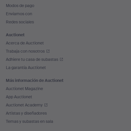
pie
Modos de pago
de
Enviamos con
página
Redes sociales
Auctionet
Acerca de Auctionet
Trabaja con nosotros
Adhiere tu casa de subastas
La garantía Auctionet
Más información de Auctionet
Auctionet Magazine
App Auctionet
Auctionet Academy
Artistas y diseñadores
Temas y subastas en sala