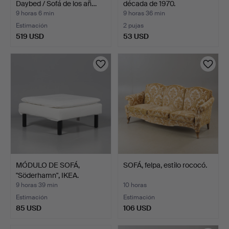
Daybed / Sofá de los añ…
década de 1970.
9 horas 6 min
9 horas 36 min
Estimación
2 pujas
519 USD
53 USD
MÓDULO DE SOFÁ,
SOFÁ, felpa, estilo rococó.
"Söderhamn", IKEA.
9 horas 39 min
10 horas
Estimación
Estimación
85 USD
106 USD