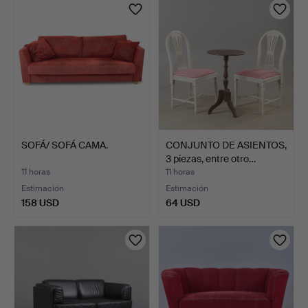
SOFÁ/ SOFÁ CAMA.
CONJUNTO DE ASIENTOS,
3 piezas, entre otro…
11 horas
11 horas
Estimación
Estimación
158 USD
64 USD