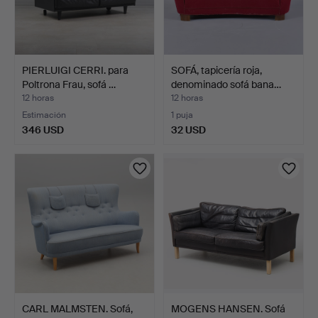
PIERLUIGI CERRI. para
SOFÁ, tapicería roja,
Poltrona Frau, sofá …
denominado sofá bana…
12 horas
12 horas
Estimación
1 puja
346 USD
32 USD
CARL MALMSTEN. Sofá,
MOGENS HANSEN. Sofá