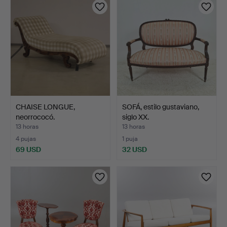
CHAISE LONGUE,
SOFÁ, estilo gustaviano,
neorrococó.
siglo XX.
13 horas
13 horas
4 pujas
1 puja
69 USD
32 USD