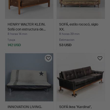
HENRY WALTER KLEIN.
SOFÁ, estilo rococó, siglo
Sofá con estructura de…
XX.
8 horas 14 min
8 horas 39 min
1 puja
Estimación
142 USD
53 USD
INNOVATION LIVING.
SOFÁ Ikea "Kardinal",