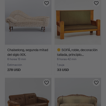
Chaiselong, segunda mitad
SOFÁ, roble, decoración
del siglo XIX.
tallada, principio…
6 horas 13 min
6 horas 42 min
Estimación
1 puja
278 USD
33 USD
Lote
seleccionado