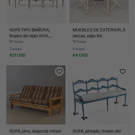
SOFÁ TIPO BAÑERA,
MUEBLES DE EXTERIOR, 5
finales del siglo XVIII,…
piezas, siglo XX.
16 horas
16 horas
3 pujas
4 pujas
421 USD
64 USD
SOFÁ, pino, segunda mitad
SOFÁ, pintado, finales del