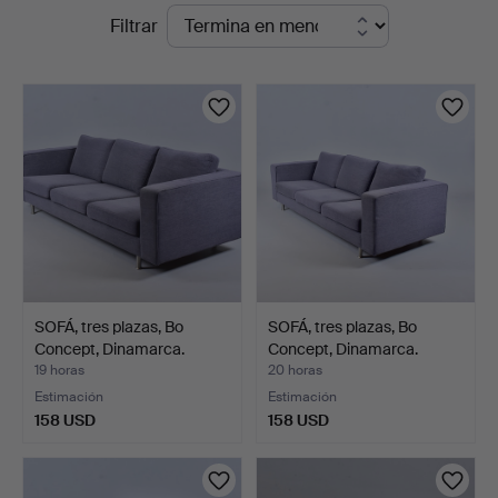
Subastas
Filtrar
en
en
Halmstads
curso
Auktionskammare
SOFÁ, tres plazas, Bo
SOFÁ, tres plazas, Bo
Concept, Dinamarca.
Concept, Dinamarca.
19 horas
20 horas
Estimación
Estimación
158 USD
158 USD