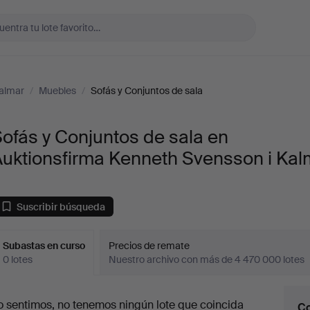
Kalmar
/
Muebles
/
Sofás y Conjuntos de sala
ofás y Conjuntos de sala en
Auktionsfirma Kenneth Svensson i Kal
Suscribir búsqueda
Subastas en curso
Precios de remate
0 lotes
Nuestro archivo con más de 4 470 000 lotes
ubastas
o sentimos, no tenemos ningún lote que coincida
Co