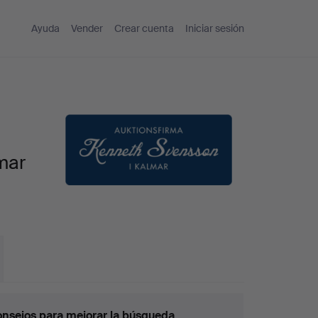
Ayuda
Vender
Crear cuenta
Iniciar sesión
mar
nsejos para mejorar la búsqueda