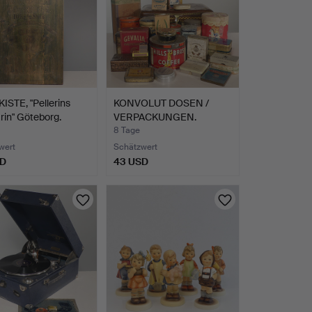
STE, "Pellerins
KONVOLUT DOSEN /
in" Göteborg.
VERPACKUNGEN.
8 Tage
wert
Schätzwert
SD
43 USD