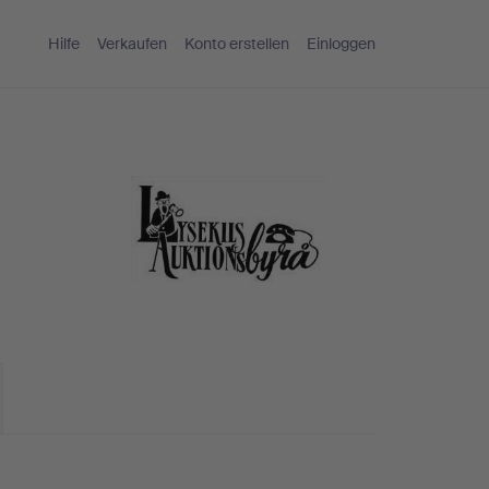
Hilfe
Verkaufen
Konto erstellen
Einloggen