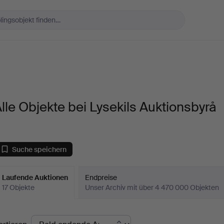
lle Objekte bei Lysekils Auktionsbyrå
Suche speichern
Laufende Auktionen
Endpreise
17 Objekte
Unser Archiv mit über 4 470 000 Objekten
aufende