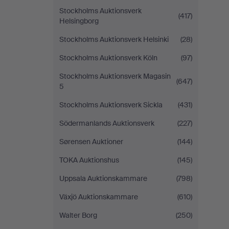
Stockholms Auktionsverk
(417)
Helsingborg
Stockholms Auktionsverk Helsinki
(28)
Stockholms Auktionsverk Köln
(97)
Stockholms Auktionsverk Magasin
(647)
5
Stockholms Auktionsverk Sickla
(431)
Södermanlands Auktionsverk
(227)
Sørensen Auktioner
(144)
TOKA Auktionshus
(145)
Uppsala Auktionskammare
(798)
Växjö Auktionskammare
(610)
Walter Borg
(250)