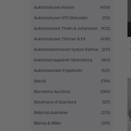
Auktionshuset Kolonn
(458)
Auktionshuset STO Bohuslän
(212)
Auktionshuset Thelin & Johansson
(422)
Auktionshuset Thörner & Ek
(436)
Auktionskammaren Sydost Kalmar
(241)
Auktionsmagasinet Vänersborg
(164)
Auktionsverket Engelholm
(125)
Balclis
(784)
Barcelona Auctions
(286)
Batemans of Stamford
(127)
Bidstrup Auktioner
(276)
Bishop & Miller
(374)