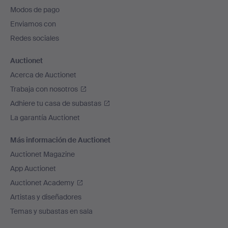
pie
Modos de pago
de
Enviamos con
página
Redes sociales
Auctionet
Acerca de Auctionet
Trabaja con nosotros
Adhiere tu casa de subastas
La garantía Auctionet
Más información de Auctionet
Auctionet Magazine
App Auctionet
Auctionet Academy
Artistas y diseñadores
Temas y subastas en sala