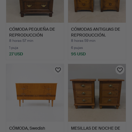
CÓMODA PEQUEÑA DE
CÓMODAS ANTIGUAS DE
REPRODUCCIÓN
REPRODUCCIÓN.
ANTIGUA.
8 horas 57 min
8 horas 59 min
1 puja
6 pujas
27 USD
95 USD
CÓMODA, Swedish
MESILLAS DE NOCHE DE