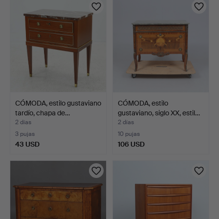
CÓMODA, estilo gustaviano
CÓMODA, estilo
tardío, chapa de…
gustaviano, siglo XX, estil…
2 días
2 días
3 pujas
10 pujas
43 USD
106 USD