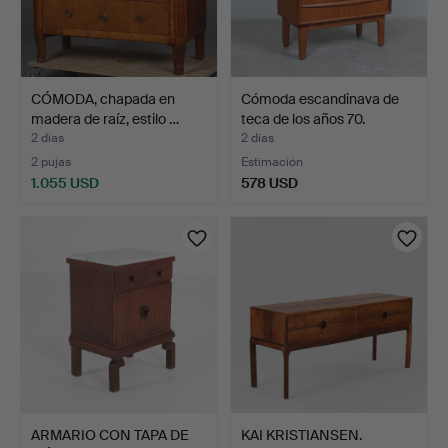
CÓMODA, chapada en
Cómoda escandinava de
madera de raíz, estilo …
teca de los años 70.
2 días
2 días
2 pujas
Estimación
1.055 USD
578 USD
ARMARIO CON TAPA DE
KAI KRISTIANSEN.