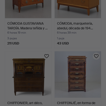
CÓMODA GUSTAVIANA
CÓMODA, marquetería,
TARDÍA. Madera teñida y …
abedul, década de 194…
6 horas 19 min
6 horas 39 min
3 pujas
1 puja
211 USD
43 USD
CHIFFONIER, art déco,
CHIFFONJÉ, en forma de