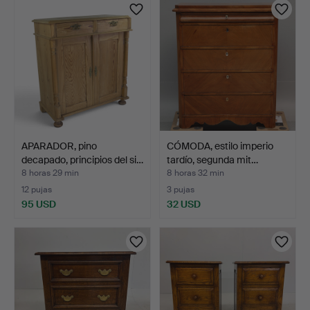
APARADOR, pino
CÓMODA, estilo imperio
decapado, principios del si…
tardío, segunda mit…
8 horas 29 min
8 horas 32 min
12 pujas
3 pujas
95 USD
32 USD