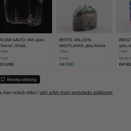
ALVAR AALTO. VAS, glas,
BERTIL VALLIEN.
BIRGI
"Savoy", Iittala.
VAS/FLASKA, glas, Kosta
glas, 
Bo…
1 dag
1 dag
1 dag
1 bud
4 bud
Värderi
33 USD
48 USD
64 U
Bevaka sökning
u kan också söka i
vårt arkiv med avslutade auktioner
.