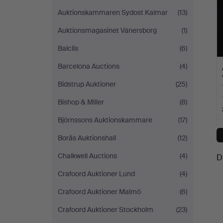
Auktionskammaren Sydost Kalmar
(13)
Auktionsmagasinet Vänersborg
(1)
Balclis
(6)
Barcelona Auctions
(4)
Bidstrup Auktioner
(25)
Bishop & Miller
(8)
Björnssons Auktionskammare
(17)
Borås Auktionshall
(12)
Chalkwell Auctions
(4)
D
Crafoord Auktioner Lund
(4)
Crafoord Auktioner Malmö
(6)
Crafoord Auktioner Stockholm
(23)