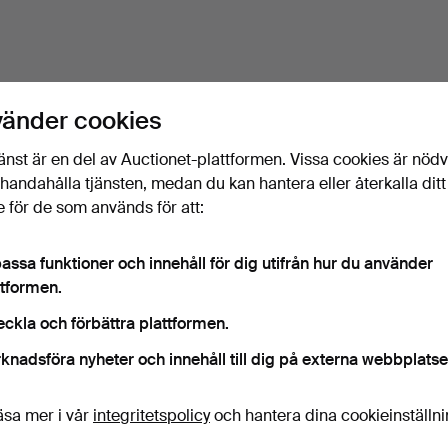
vänder cookies
änst är en del av Auctionet-plattformen. Vissa cookies är nöd
illhandahålla tjänsten, medan du kan hantera eller återkalla ditt
 för de som används för att:
assa funktioner och innehåll för dig utifrån hur du använder
ttformen.
eckla och förbättra plattformen.
knadsföra nyheter och innehåll till dig på externa webbplatse
äsa mer i vår
integritetspolicy
och hantera dina cookieinställn