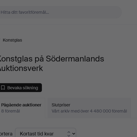
/
Konstglas
Konstglas på Södermanlands
Auktionsverk
Bevaka sökning
Pågående auktioner
Slutpriser
8 föremål
Vårt arkiv med över 4 480 000 föremål
Pågående
ortera