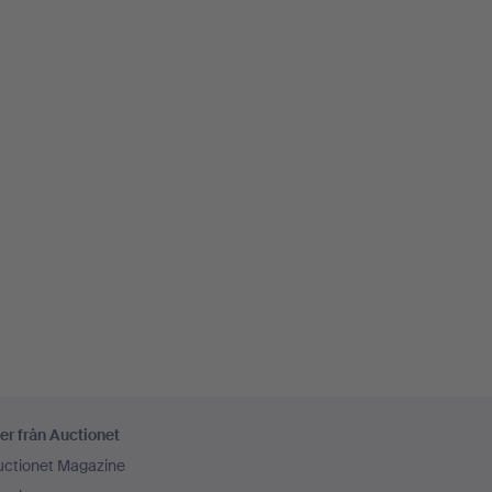
er från Auctionet
uctionet Magazine