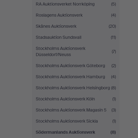
RA Auktionsverket Norrköping
(5)
Roslagens Auktionsverk
(4)
Skånes Auktionsverk
(20)
Stadsauktion Sundsvall
(11)
Stockholms Auktionsverk
(7)
Düsseldorf/Neuss
Stockholms Auktionsverk Göteborg
(2)
Stockholms Auktionsverk Hamburg
(4)
Stockholms Auktionsverk Helsingborg
(8)
Stockholms Auktionsverk Köln
(1)
Stockholms Auktionsverk Magasin 5
(3)
Stockholms Auktionsverk Sickla
(1)
Södermanlands Auktionsverk
(8)