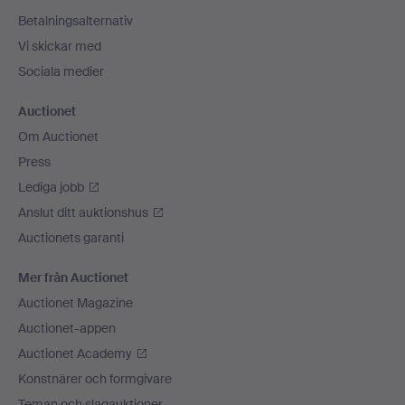
Betalningsalternativ
Vi skickar med
Sociala medier
Auctionet
Om Auctionet
Press
Lediga jobb
Anslut ditt auktionshus
Auctionets garanti
Mer från Auctionet
Auctionet Magazine
Auctionet-appen
Auctionet Academy
Konstnärer och formgivare
Teman och slagauktioner