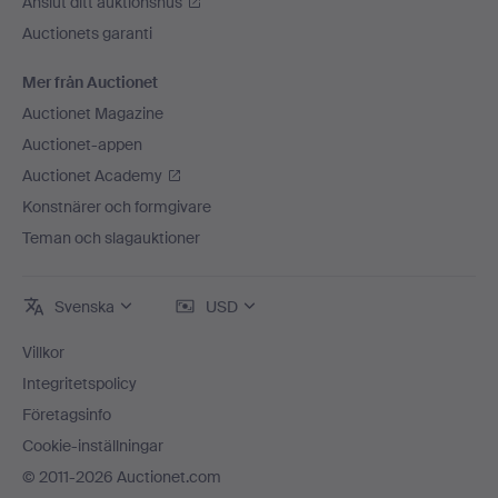
Anslut ditt auktionshus
Auctionets garanti
Mer från Auctionet
Auctionet Magazine
Auctionet-appen
Auctionet Academy
Konstnärer och formgivare
Teman och slagauktioner
Svenska
USD
Villkor
Integritetspolicy
Företagsinfo
Cookie-inställningar
© 2011-2026 Auctionet.com