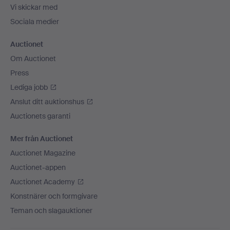
Vi skickar med
Sociala medier
Auctionet
Om Auctionet
Press
Lediga jobb
Anslut ditt auktionshus
Auctionets garanti
Mer från Auctionet
Auctionet Magazine
Auctionet-appen
Auctionet Academy
Konstnärer och formgivare
Teman och slagauktioner