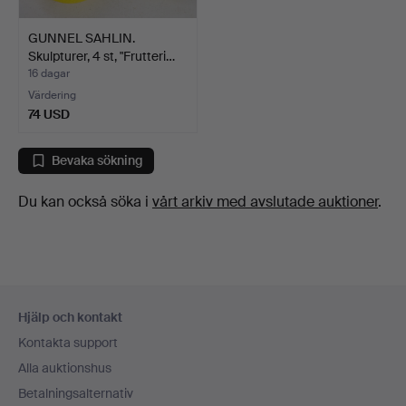
GUNNEL SAHLIN.
Skulpturer, 4 st, "Frutteri…
16 dagar
Värdering
74 USD
Bevaka sökning
Du kan också söka i
vårt arkiv med avslutade auktioner
.
Sidfotsnavigation
Hjälp och kontakt
Kontakta support
Alla auktionshus
Betalningsalternativ