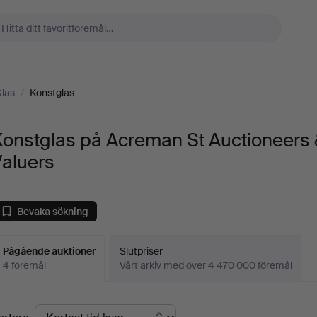
las
/
Konstglas
Konstglas på Acreman St Auctioneers
Valuers
Bevaka sökning
Pågående auktioner
Slutpriser
4 föremål
Vårt arkiv med över 4 470 000 föremål
Pågående