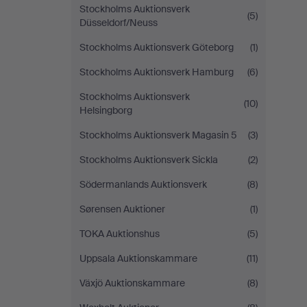
Stockholms Auktionsverk
(5)
Düsseldorf/Neuss
Stockholms Auktionsverk Göteborg
(1)
Stockholms Auktionsverk Hamburg
(6)
Stockholms Auktionsverk
(10)
Helsingborg
Stockholms Auktionsverk Magasin 5
(3)
Stockholms Auktionsverk Sickla
(2)
Södermanlands Auktionsverk
(8)
Sørensen Auktioner
(1)
TOKA Auktionshus
(5)
Uppsala Auktionskammare
(11)
Växjö Auktionskammare
(8)