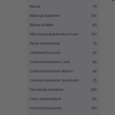
Balclis
(7)
Bidstrup Auktioner
(15)
Bishop & Miller
(6)
Björnssons Auktionskammare
(15)
Borås Auktionshall
(1)
Chalkwell Auctions
(4)
Crafoord Auktioner Lund
(8)
Crafoord Auktioner Malmö
(4)
Crafoord Auktioner Stockholm
(2)
Ekenbergs Auktioner
(26)
Falun Auktionsbyrå
(11)
Formstad Auktioner
(16)