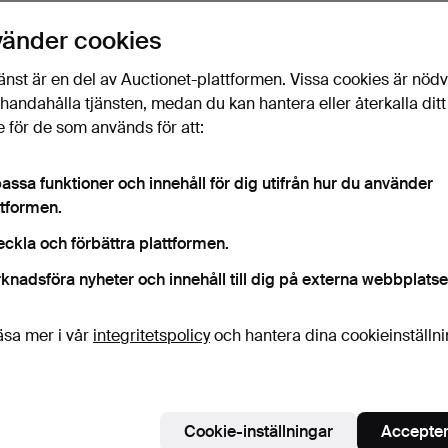
vänder cookies
änst är en del av Auctionet-plattformen. Vissa cookies är nöd
illhandahålla tjänsten, medan du kan hantera eller återkalla ditt
 för de som används för att:
assa funktioner och innehåll för dig utifrån hur du använder
ttformen.
eckla och förbättra plattformen.
knadsföra nyheter och innehåll till dig på externa webbplatse
äsa mer i vår
integritetspolicy
och hantera dina cookieinställn
Cookie-inställningar
Accepter