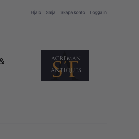
Hjälp
Sälja
Skapa konto
Logga in
 &