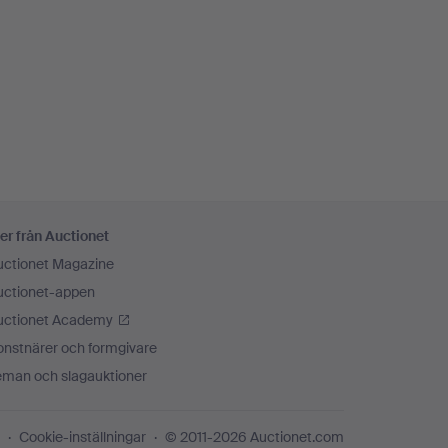
er från Auctionet
uctionet Magazine
uctionet-appen
uctionet Academy
onstnärer och formgivare
eman och slagauktioner
Cookie-inställningar
© 2011-2026 Auctionet.com