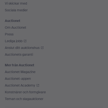
Vi skickar med
Sociala medier
Auctionet
Om Auctionet
Press
Lediga jobb
Anslut ditt auktionshus
Auctionets garanti
Mer från Auctionet
Auctionet Magazine
Auctionet-appen
Auctionet Academy
Konstnärer och formgivare
Teman och slagauktioner