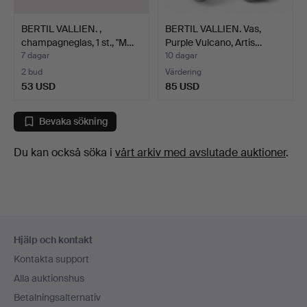
BERTIL VALLIEN. ,
BERTIL VALLIEN. Vas,
champagneglas, 1 st., "M…
Purple Vulcano, Artis…
7 dagar
10 dagar
2 bud
Värdering
53 USD
85 USD
Bevaka sökning
Du kan också söka i
vårt arkiv med avslutade auktioner
.
Sidfotsnavigation
Hjälp och kontakt
Kontakta support
Alla auktionshus
Betalningsalternativ