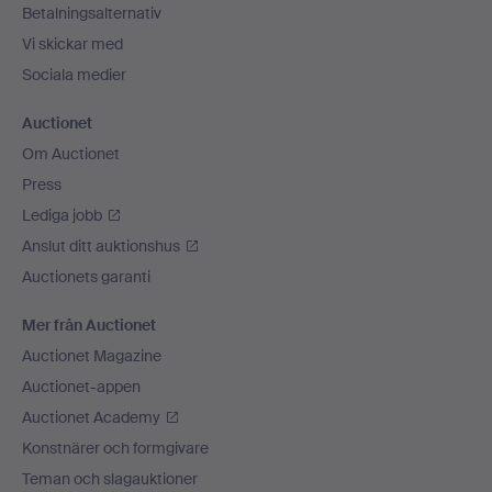
Betalningsalternativ
Vi skickar med
Sociala medier
Auctionet
Om Auctionet
Press
Lediga jobb
Anslut ditt auktionshus
Auctionets garanti
Mer från Auctionet
Auctionet Magazine
Auctionet-appen
Auctionet Academy
Konstnärer och formgivare
Teman och slagauktioner