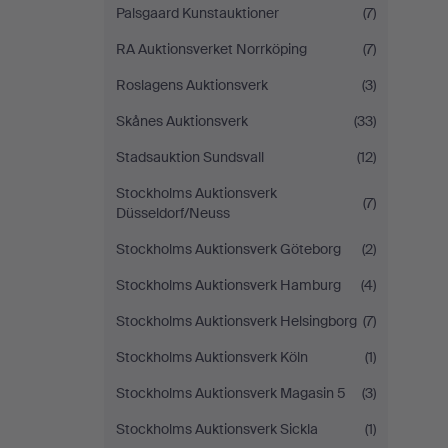
Palsgaard Kunstauktioner
(7)
RA Auktionsverket Norrköping
(7)
Roslagens Auktionsverk
(3)
Skånes Auktionsverk
(33)
Stadsauktion Sundsvall
(12)
Stockholms Auktionsverk
(7)
Düsseldorf/Neuss
Stockholms Auktionsverk Göteborg
(2)
Stockholms Auktionsverk Hamburg
(4)
Stockholms Auktionsverk Helsingborg
(7)
Stockholms Auktionsverk Köln
(1)
Stockholms Auktionsverk Magasin 5
(3)
Stockholms Auktionsverk Sickla
(1)