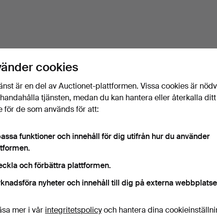
vänder cookies
änst är en del av Auctionet-plattformen. Vissa cookies är nöd
illhandahålla tjänsten, medan du kan hantera eller återkalla ditt
 för de som används för att:
assa funktioner och innehåll för dig utifrån hur du använder
ttformen.
eckla och förbättra plattformen.
knadsföra nyheter och innehåll till dig på externa webbplatse
äsa mer i vår
integritetspolicy
och hantera dina cookieinställn