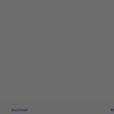
Auctionet
M