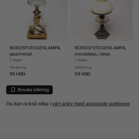
BORDSFOTOGENLAMPA,
BORDSFOTOGENLAMPA,
glas/metall.
metall/glas, i delar.
7 dagar
7 dagar
Värdering
Värdering
95 USD
53 USD
Bevaka sökning
Du kan också söka i
vårt arkiv med avslutade auktioner
.
Sidfotsnavigation