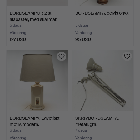
BORDSLAMPOR 2 st,
BORDSLAMPA, delvis onyx.
alabaster, med skärmar.
5 dagar
5 dagar
Värdering
Värdering
127 USD
95 USD
BORDSLAMPA, Egyptiskt
SKRIVBORDSLAMPA,
motiv, modern.
metall, grå.
6 dagar
7 dagar
Värdering
Värdering