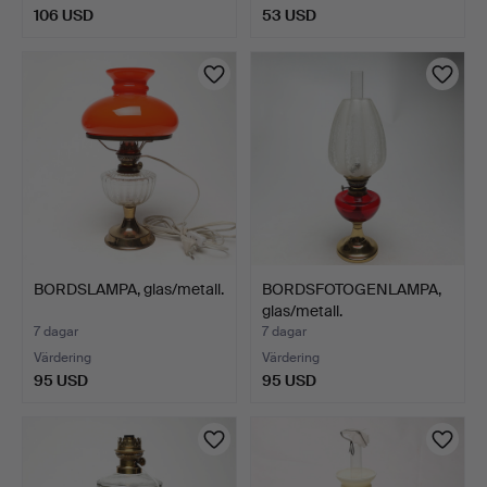
106 USD
53 USD
BORDSLAMPA, glas/metall.
BORDSFOTOGENLAMPA,
glas/metall.
7 dagar
7 dagar
Värdering
Värdering
95 USD
95 USD