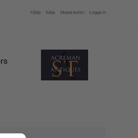
Hjälp
Sälja
Skapa konto
Logga in
rs
ktips