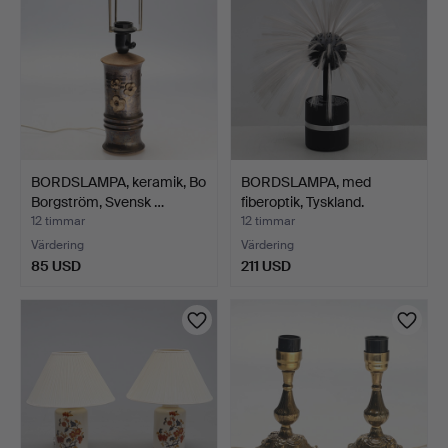
BORDSLAMPA, keramik, Bo
BORDSLAMPA, med
Borgström, Svensk …
fiberoptik, Tyskland.
12 timmar
12 timmar
Värdering
Värdering
85 USD
211 USD