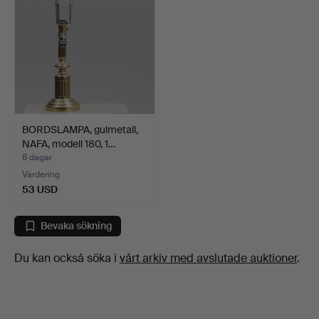
BORDSLAMPA, gulmetall,
NAFA, modell 180, 1…
6 dagar
Värdering
53 USD
Bevaka sökning
Du kan också söka i
vårt arkiv med avslutade auktioner
.