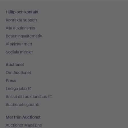
Sidfotsnavigation
Hjälp och kontakt
Kontakta support
Alla auktionshus
Betalningsalternativ
Vi skickar med
Sociala medier
Auctionet
Om Auctionet
Press
Lediga jobb
Anslut ditt auktionshus
Auctionets garanti
Mer från Auctionet
Auctionet Magazine