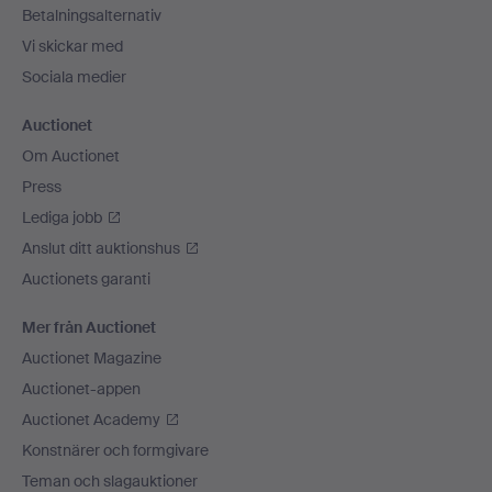
Betalningsalternativ
Vi skickar med
Sociala medier
Auctionet
Om Auctionet
Press
Lediga jobb
Anslut ditt auktionshus
Auctionets garanti
Mer från Auctionet
Auctionet Magazine
Auctionet-appen
Auctionet Academy
Konstnärer och formgivare
Teman och slagauktioner