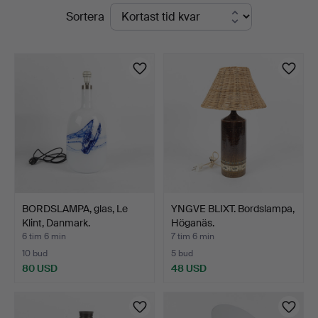
Pågående
Sortera
auktioner
BORDSLAMPA, glas, Le
YNGVE BLIXT. Bordslampa,
Klint, Danmark.
Höganäs.
6 tim 6 min
7 tim 6 min
10 bud
5 bud
80 USD
48 USD