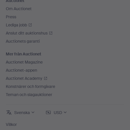
Auctionet
Om Auctionet
Press
Lediga jobb
Anslut ditt auktionshus
Auctionets garanti
Mer från Auctionet
Auctionet Magazine
Auctionet-appen
Auctionet Academy
Konstnärer och formgivare
Teman och slagauktioner
Svenska
USD
Villkor