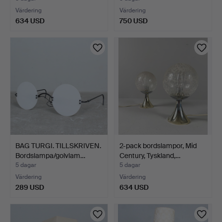
Värdering
Värdering
634 USD
750 USD
BAG TURGI. TILLSKRIVEN.
2-pack bordslampor, Mid
Bordslampa/golvlam…
Century, Tyskland,…
5 dagar
5 dagar
Värdering
Värdering
289 USD
634 USD