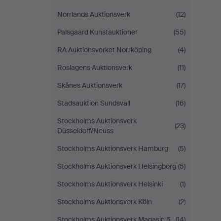
Norrlands Auktionsverk
(12)
Palsgaard Kunstauktioner
(55)
RA Auktionsverket Norrköping
(4)
Roslagens Auktionsverk
(11)
Skånes Auktionsverk
(17)
Stadsauktion Sundsvall
(16)
Stockholms Auktionsverk
(23)
Düsseldorf/Neuss
Stockholms Auktionsverk Hamburg
(5)
Stockholms Auktionsverk Helsingborg
(5)
Stockholms Auktionsverk Helsinki
(1)
Stockholms Auktionsverk Köln
(2)
Stockholms Auktionsverk Magasin 5
(14)