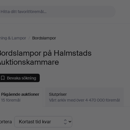
ning & Lampor
/
Bordslampor
Bordslampor på Halmstads
Auktionskammare
Bevaka sökning
Pågående auktioner
Slutpriser
15 föremål
Vårt arkiv med över 4 470 000 föremål
Pågående
ortera
uktioner