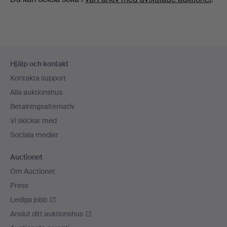
Sidfotsnavigation
Hjälp och kontakt
Kontakta support
Alla auktionshus
Betalningsalternativ
Vi skickar med
Sociala medier
Auctionet
Om Auctionet
Press
Lediga jobb
Anslut ditt auktionshus